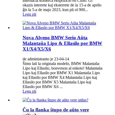
internacia komerca ekspozicio en Ĉinio. Ĝi
okazis interrete kaj eksterrete de la 15-a de aprilo
ĝis la 5-a de majo 2023, kun pli ol 900...
Legu pli
Nova Alveno BMW Serio Aŭta
Malantaŭa Lipo & Ellasilo por BMW
X1/X4/X5/X6
de administranto je 23-04-14
Ŝimo laŭ la originala modelo, BMW Malantaŭa
Lipo kaj Ellasilo, bonvenon al enketo! Malantaŭa
Lipo kaj Ellasilo por BMW X1 Malantaŭa Lipo
kaj Ellasilo por BMW X4 Malantaŭa Lipo kaj
Ellasilo por BMW X5 Malantaŭa Lipo kaj
Ellasilo por BMW X6 ...
Legu pli
Ĉu la flanka ŝtupo de aŭto vere