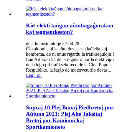
Kiel elekti taŭgan aŭtobagaĝorakon
kaj tegmentkeston?
de administranto je 22-04-28
Ĉio aldonita al la aŭto devas esti laŭleĝa kaj
konforma, do ni unue rigardu la trafikregulojn!!
Laŭ Artikolo 54 de la regularo por la efektivigo
de la leĝo pri trafiksekureco de la Ĉina Popola
Respubliko, la ŝarĝo de motorveturilo devas...
Legu pli
Supraj 10 Plej Bonaj Piedbretoj por
Aŭtuno 2021: Plej Alte Taksitaj
Bretoj por Kamiono kaj
Sportkamioneto