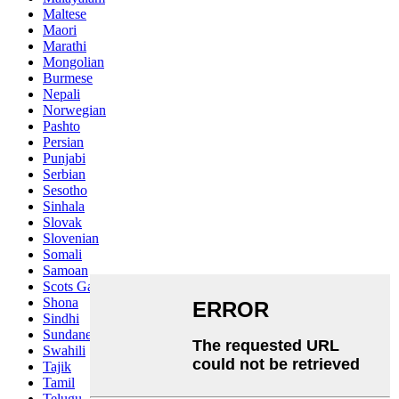
Maltese
Maori
Marathi
Mongolian
Burmese
Nepali
Norwegian
Pashto
Persian
Punjabi
Serbian
Sesotho
Sinhala
Slovak
Slovenian
Somali
Samoan
Scots Gaelic
Shona
Sindhi
Sundanese
Swahili
Tajik
Tamil
Telugu