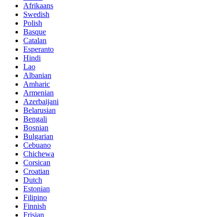
Afrikaans
Swedish
Polish
Basque
Catalan
Esperanto
Hindi
Lao
Albanian
Amharic
Armenian
Azerbaijani
Belarusian
Bengali
Bosnian
Bulgarian
Cebuano
Chichewa
Corsican
Croatian
Dutch
Estonian
Filipino
Finnish
Frisian