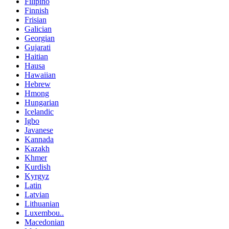
Filipino
Finnish
Frisian
Galician
Georgian
Gujarati
Haitian
Hausa
Hawaiian
Hebrew
Hmong
Hungarian
Icelandic
Igbo
Javanese
Kannada
Kazakh
Khmer
Kurdish
Kyrgyz
Latin
Latvian
Lithuanian
Luxembou..
Macedonian