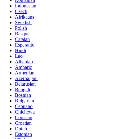
Romanian
Indonesian
Czech
Afrikaans
Swedish
Polish
Basque
Catalan
Esperanto
Hindi
Lao
Albanian
Amharic
Armenian
Azerbaijani
Belarusian
Bengali
Bosnian
Bulgarian
Cebuano
Chichewa
Corsican
Croatian
Dutch
Estonian