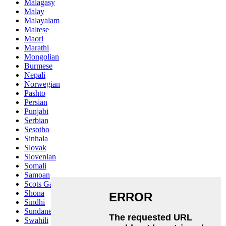
Malagasy
Malay
Malayalam
Maltese
Maori
Marathi
Mongolian
Burmese
Nepali
Norwegian
Pashto
Persian
Punjabi
Serbian
Sesotho
Sinhala
Slovak
Slovenian
Somali
Samoan
Scots Gaelic
Shona
Sindhi
Sundanese
Swahili