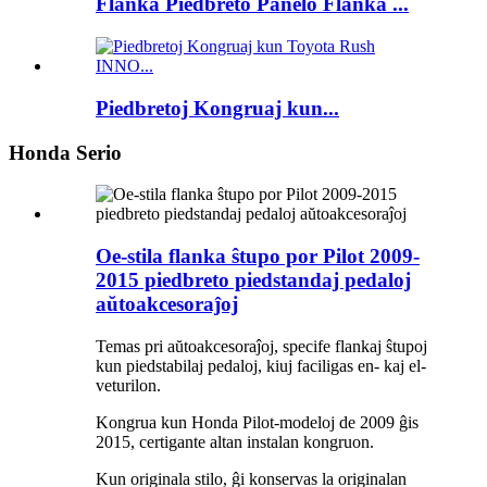
Flanka Piedbreto Panelo Flanka ...
Piedbretoj Kongruaj kun...
Honda Serio
Oe-stila flanka ŝtupo por Pilot 2009-
2015 piedbreto piedstandaj pedaloj
aŭtoakcesoraĵoj
Temas pri aŭtoakcesoraĵoj, specife flankaj ŝtupoj
kun piedstabilaj pedaloj, kiuj faciligas en- kaj el-
veturilon.
Kongrua kun Honda Pilot-modeloj de 2009 ĝis
2015, certigante altan instalan kongruon.
Kun originala stilo, ĝi konservas la originalan