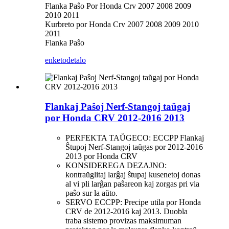
Flanka Paŝo Por Honda Crv 2007 2008 2009
2010 2011
Kurbreto por Honda Crv 2007 2008 2009 2010
2011
Flanka Paŝo
enketo
detalo
Flankaj Paŝoj Nerf-Stangoj taŭgaj
por Honda CRV 2012-2016 2013
PERFEKTA TAŬGECO: ECCPP Flankaj
Ŝtupoj Nerf-Stangoj taŭgas por 2012-2016
2013 por Honda CRV
KONSIDEREGA DEZAJNO:
kontraŭglitaj larĝaj ŝtupaj kusenetoj donas
al vi pli larĝan paŝareon kaj zorgas pri via
paŝo sur la aŭto.
SERVO ECCPP: Precipe utila por Honda
CRV de 2012-2016 kaj 2013. Duobla
traba sistemo provizas maksimuman