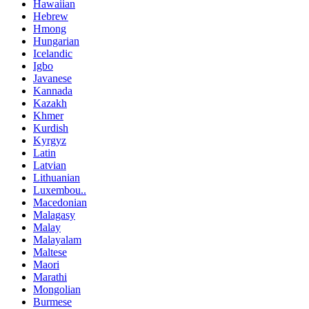
Hawaiian
Hebrew
Hmong
Hungarian
Icelandic
Igbo
Javanese
Kannada
Kazakh
Khmer
Kurdish
Kyrgyz
Latin
Latvian
Lithuanian
Luxembou..
Macedonian
Malagasy
Malay
Malayalam
Maltese
Maori
Marathi
Mongolian
Burmese