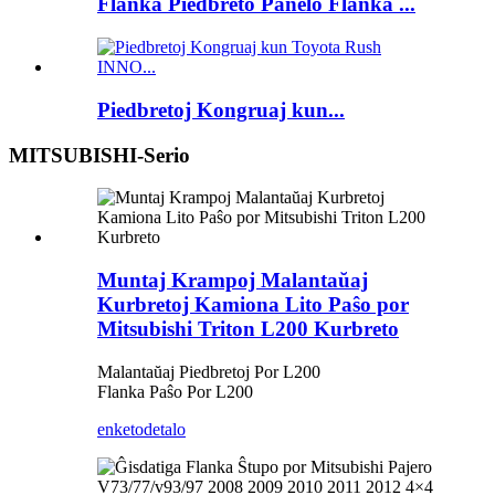
Flanka Piedbreto Panelo Flanka ...
Piedbretoj Kongruaj kun...
MITSUBISHI-Serio
Muntaj Krampoj Malantaŭaj
Kurbretoj Kamiona Lito Paŝo por
Mitsubishi Triton L200 Kurbreto
Malantaŭaj Piedbretoj Por L200
Flanka Paŝo Por L200
enketo
detalo