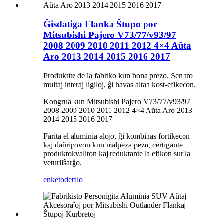
Ĝisdatiga Flanka Ŝtupo por
Mitsubishi Pajero V73/77/v93/97
2008 2009 2010 2011 2012 4×4 Aŭta
Aro 2013 2014 2015 2016 2017
Produktite de la fabriko kun bona prezo. Sen tro
multaj interaj ligiloj, ĝi havas altan kost-efikecon.
Kongrua kun Mitsubishi Pajero V73/77/v93/97
2008 2009 2010 2011 2012 4×4 Aŭta Aro 2013
2014 2015 2016 2017
Farita el aluminia alojo, ĝi kombinas fortikecon
kaj daŭripovon kun malpeza pezo, certigante
produktokvaliton kaj reduktante la efikon sur la
veturilŝarĝo.
enketo
detalo