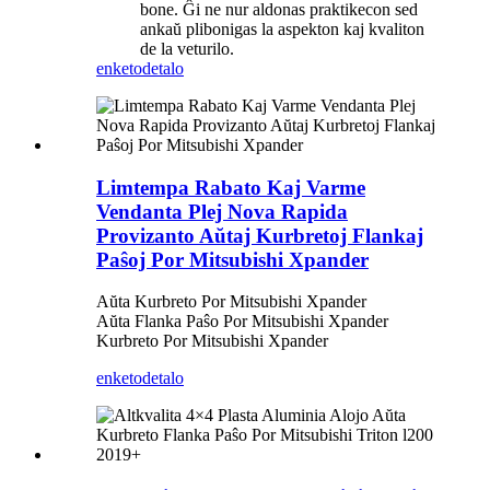
bone. Ĝi ne nur aldonas praktikecon sed
ankaŭ plibonigas la aspekton kaj kvaliton
de la veturilo.
enketo
detalo
Limtempa Rabato Kaj Varme
Vendanta Plej Nova Rapida
Provizanto Aŭtaj ​​Kurbretoj Flankaj
Paŝoj Por Mitsubishi Xpander
Aŭta Kurbreto Por Mitsubishi Xpander
Aŭta Flanka Paŝo Por Mitsubishi Xpander
Kurbreto Por Mitsubishi Xpander
enketo
detalo