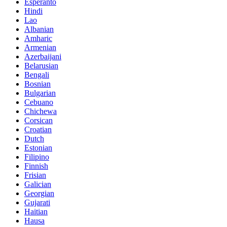
Esperanto
Hindi
Lao
Albanian
Amharic
Armenian
Azerbaijani
Belarusian
Bengali
Bosnian
Bulgarian
Cebuano
Chichewa
Corsican
Croatian
Dutch
Estonian
Filipino
Finnish
Frisian
Galician
Georgian
Gujarati
Haitian
Hausa