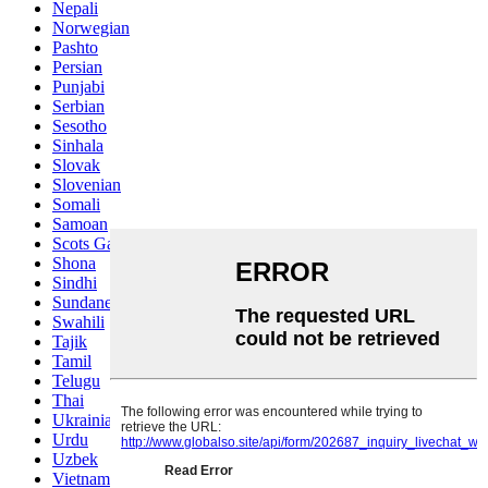
Nepali
Norwegian
Pashto
Persian
Punjabi
Serbian
Sesotho
Sinhala
Slovak
Slovenian
Somali
Samoan
Scots Gaelic
Shona
Sindhi
Sundanese
Swahili
Tajik
Tamil
Telugu
Thai
Ukrainian
Urdu
Uzbek
Vietnamese