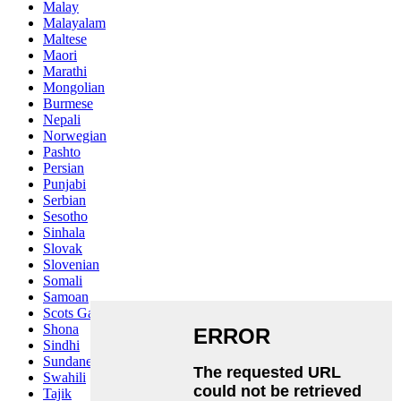
Malay
Malayalam
Maltese
Maori
Marathi
Mongolian
Burmese
Nepali
Norwegian
Pashto
Persian
Punjabi
Serbian
Sesotho
Sinhala
Slovak
Slovenian
Somali
Samoan
Scots Gaelic
Shona
Sindhi
Sundanese
Swahili
Tajik