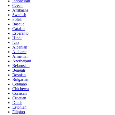
Indonesian
Czech
Afrikaans
Swedish
Polish
Basque
Catalan
Esperanto
Hindi
Lao
Albanian
Amharic
Armenian
Azerbaijani
Belarusian
Bengali
Bosnian
Bulgarian
Cebuano
Chichewa
Corsican
Croatian
Dutch
Estonian
Filipino