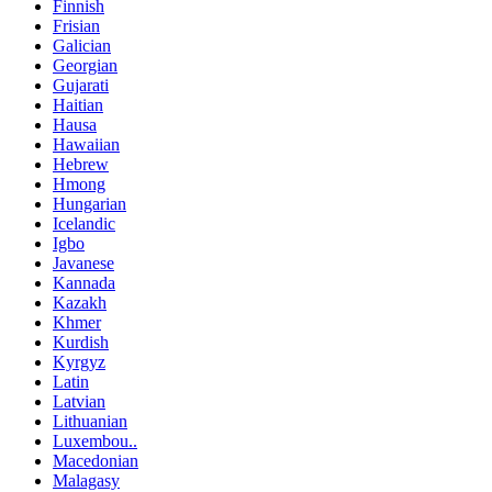
Finnish
Frisian
Galician
Georgian
Gujarati
Haitian
Hausa
Hawaiian
Hebrew
Hmong
Hungarian
Icelandic
Igbo
Javanese
Kannada
Kazakh
Khmer
Kurdish
Kyrgyz
Latin
Latvian
Lithuanian
Luxembou..
Macedonian
Malagasy