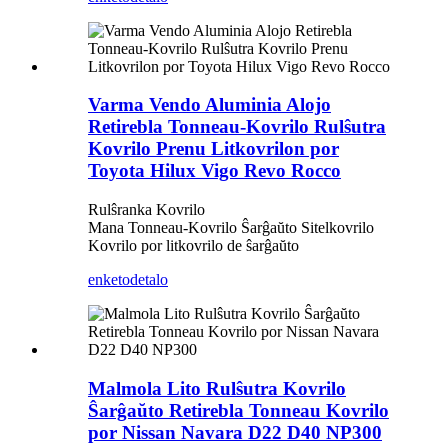
Varma Vendo Aluminia Alojo
Retirebla Tonneau-Kovrilo Rulŝutra
Kovrilo Prenu Litkovrilon por
Toyota Hilux Vigo Revo Rocco
Rulŝranka Kovrilo
Mana Tonneau-Kovrilo Ŝarĝaŭto Sitelkovrilo
Kovrilo por litkovrilo de ŝarĝaŭto
enketo
detalo
Malmola Lito Rulŝutra Kovrilo
Ŝarĝaŭto Retirebla Tonneau Kovrilo
por Nissan Navara D22 D40 NP300