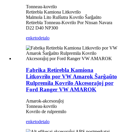
Tonneau-kovrilo
Retirebla Kamiona Litkovrilo
Malmola Lito Rulŝutra Kovrilo Ŝarĝaŭto
Retirebla Tonneau-Kovrilo Por Nissan Navara
D22 D40 NP300
enketo
detalo
Fabrika Retirebla Kamiona
Litkovrilo por VW Amarok Ŝarĝaŭto
Rulpremila Kovrilo Akcesoraĵoj por
Ford Ranger VW AMAROK
Amarok-akcesoraĵoj
Tonneau-kovrilo
Kovrilo de rulpremilo
enketo
detalo