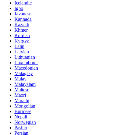
Icelandic
Igbo
Javanese
Kannada
Kazakh
Khmer
Kurdish
Kyrgyz
Latin
Latvian
Lithuanian
Luxembou..
Macedonian
Malagasy
Malay
Malayalam
Maltese
Maori
Marathi
Mongolian
Burmese
Nepali
Norwegian
Pashto
Persian