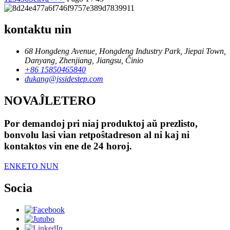
kontaktu nin
68 Hongdeng Avenue, Hongdeng Industry Park, Jiepai Town,
Danyang, Zhenjiang, Jiangsu, Ĉinio
+86 15850465840
dukang@jssidestep.com
NOVAĴLETERO
Por demandoj pri niaj produktoj aŭ prezlisto,
bonvolu lasi vian retpoŝtadreson al ni kaj ni
kontaktos vin ene de 24 horoj.
ENKETO NUN
Socia