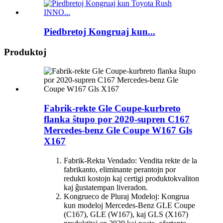
Piedbretoj Kongruaj kun...
Produktoj
Fabrik-rekte Gle Coupe-kurbreto
flanka ŝtupo por 2020-supren C167
Mercedes-benz Gle Coupe W167 Gls
X167
Fabrik-Rekta Vendado: Vendita rekte de la
fabrikanto, eliminante perantojn por
redukti kostojn kaj certigi produktokvaliton
kaj ĝustatempan liveradon.
Kongrueco de Pluraj Modeloj: Kongrua
kun modeloj Mercedes-Benz GLE Coupe
(C167), GLE (W167), kaj GLS (X167)