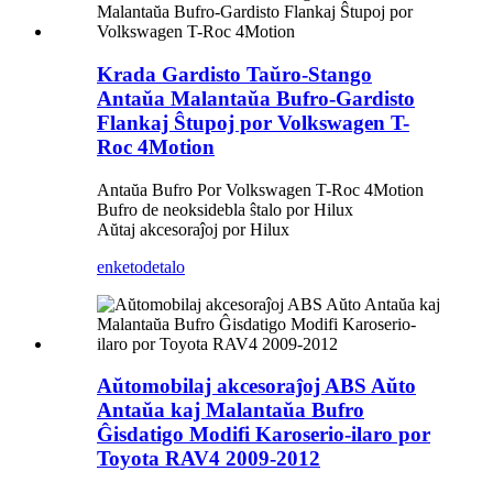
Krada Gardisto Taŭro-Stango
Antaŭa Malantaŭa Bufro-Gardisto
Flankaj Ŝtupoj por Volkswagen T-
Roc 4Motion
Antaŭa Bufro Por Volkswagen T-Roc 4Motion
Bufro de neoksidebla ŝtalo por Hilux
Aŭtaj ​​akcesoraĵoj por Hilux
enketo
detalo
Aŭtomobilaj akcesoraĵoj ABS Aŭto
Antaŭa kaj Malantaŭa Bufro
Ĝisdatigo Modifi Karoserio-ilaro por
Toyota RAV4 2009-2012