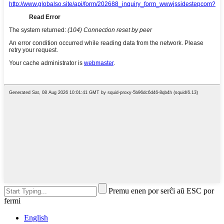
Premu enen por serĉi aŭ ESC por
fermi
English