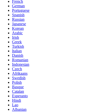
French
German
Portuguese
Spanish
Russian
Japanese
Korean
Arabic
Irish
Greek
Turkish
Italian
Danish
Romanian
Indonesian
Czech
Afrikaans
Swedish
Polish
Basque
Catalan
Esperanto
Hindi
Lao
Albanian