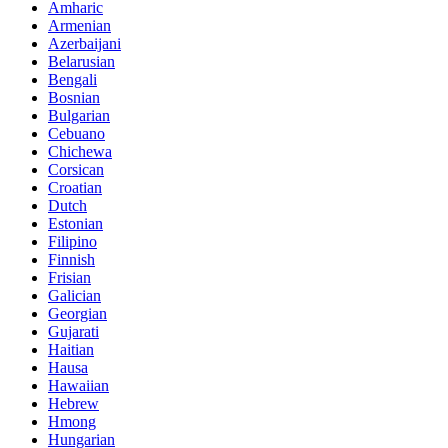
Amharic
Armenian
Azerbaijani
Belarusian
Bengali
Bosnian
Bulgarian
Cebuano
Chichewa
Corsican
Croatian
Dutch
Estonian
Filipino
Finnish
Frisian
Galician
Georgian
Gujarati
Haitian
Hausa
Hawaiian
Hebrew
Hmong
Hungarian