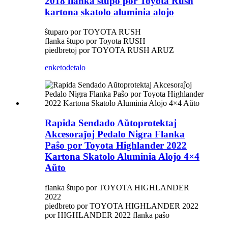
2018 flanka ŝtupo por Toyota Rush
kartona skatolo aluminia alojo
ŝtuparo por TOYOTA RUSH
flanka ŝtupo por Toyota RUSH
piedbretoj por TOYOTA RUSH ARUZ
enketo
detalo
Rapida Sendado Aŭtoprotektaj
Akcesoraĵoj Pedalo Nigra Flanka
Paŝo por Toyota Highlander 2022
Kartona Skatolo Aluminia Alojo 4×4
Aŭto
flanka ŝtupo por TOYOTA HIGHLANDER
2022
piedbreto por TOYOTA HIGHLANDER 2022
por HIGHLANDER 2022 flanka paŝo