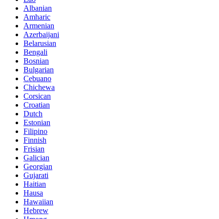
Albanian
Amharic
Armenian
Azerbaijani
Belarusian
Bengali
Bosnian
Bulgarian
Cebuano
Chichewa
Corsican
Croatian
Dutch
Estonian
Filipino
Finnish
Frisian
Galician
Georgian
Gujarati
Haitian
Hausa
Hawaiian
Hebrew