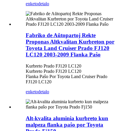
enketo
detalo
Fabriko de Aŭtopartoj Rekte
Proponas Altkvalitan Kurbreton por
Toyota Land Cruiser Prado FJ120
LC120 2003-2009 Flanka Paŝo
Kurbreto Prado FJ120 LC120
Kurbreto Prado FJ120 LC120
Flanka Paŝo Por Toyota Land Cruiser Prado
FJ120 LC120
enketo
detalo
Alt-kvalita aluminia kurbreto kun
malpeza flanka paŝo por Toyota