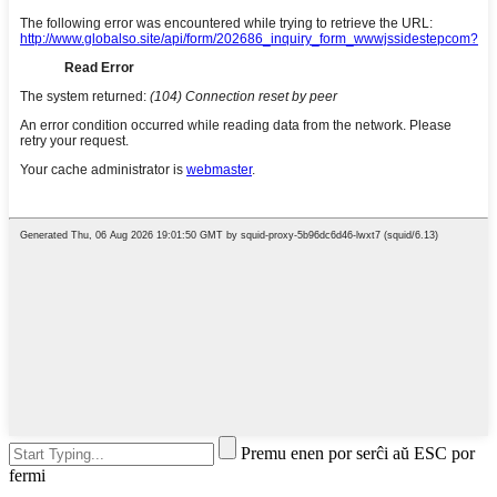
Premu enen por serĉi aŭ ESC por
fermi