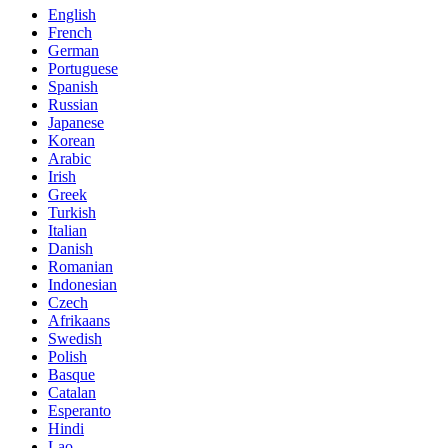
English
French
German
Portuguese
Spanish
Russian
Japanese
Korean
Arabic
Irish
Greek
Turkish
Italian
Danish
Romanian
Indonesian
Czech
Afrikaans
Swedish
Polish
Basque
Catalan
Esperanto
Hindi
Lao