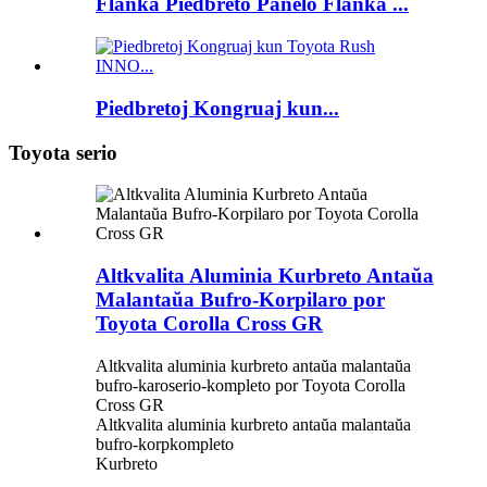
Flanka Piedbreto Panelo Flanka ...
Piedbretoj Kongruaj kun...
Toyota serio
Altkvalita Aluminia Kurbreto Antaŭa
Malantaŭa Bufro-Korpilaro por
Toyota Corolla Cross GR
Altkvalita aluminia kurbreto antaŭa malantaŭa
bufro-karoserio-kompleto por Toyota Corolla
Cross GR
Altkvalita aluminia kurbreto antaŭa malantaŭa
bufro-korpkompleto
Kurbreto