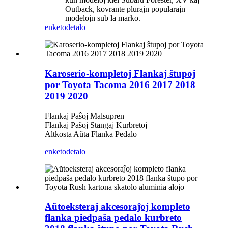
Outback, kovrante plurajn popularajn
modelojn sub la marko.
enketo
detalo
Karoserio-kompletoj Flankaj ŝtupoj
por Toyota Tacoma 2016 2017 2018
2019 2020
Flankaj Paŝoj Malsupren
Flankaj Paŝoj Stangaj Kurbretoj
Altkosta Aŭta Flanka Pedalo
enketo
detalo
Aŭtoeksteraj akcesoraĵoj kompleto
flanka piedpaŝa pedalo kurbreto