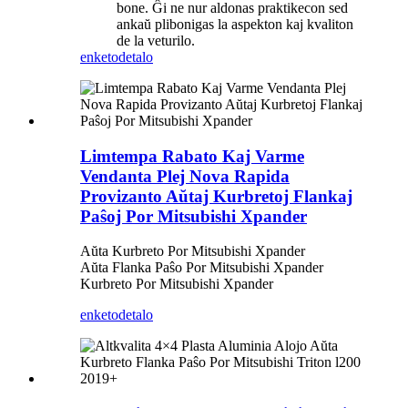
bone. Ĝi ne nur aldonas praktikecon sed
ankaŭ plibonigas la aspekton kaj kvaliton
de la veturilo.
enketo
detalo
Limtempa Rabato Kaj Varme
Vendanta Plej Nova Rapida
Provizanto Aŭtaj ​​Kurbretoj Flankaj
Paŝoj Por Mitsubishi Xpander
Aŭta Kurbreto Por Mitsubishi Xpander
Aŭta Flanka Paŝo Por Mitsubishi Xpander
Kurbreto Por Mitsubishi Xpander
enketo
detalo