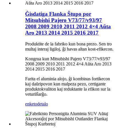
Ĝisdatiga Flanka Ŝtupo por
Mitsubishi Pajero V73/77/v93/97
2008 2009 2010 2011 2012 4×4 Aŭta
Aro 2013 2014 2015 2016 2017
Produktite de la fabriko kun bona prezo. Sen tro
multaj interaj ligiloj, ĝi havas altan kost-efikecon.
Kongrua kun Mitsubishi Pajero V73/77/v93/97
2008 2009 2010 2011 2012 4×4 Aŭta Aro 2013
2014 2015 2016 2017
Farita el aluminia alojo, ĝi kombinas fortikecon
kaj daŭripovon kun malpeza pezo, certigante
produktokvaliton kaj reduktante la efikon sur la
veturilŝarĝo.
enketo
detalo