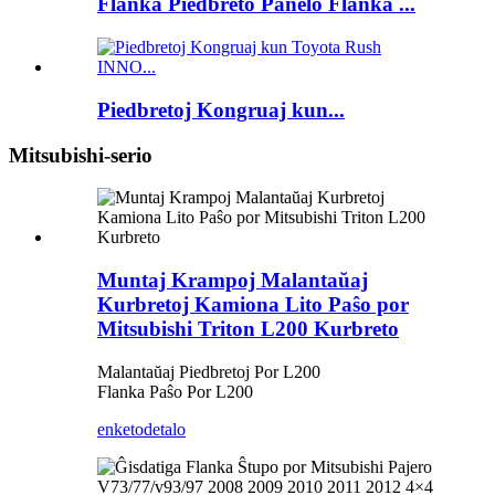
Flanka Piedbreto Panelo Flanka ...
Piedbretoj Kongruaj kun...
Mitsubishi-serio
Muntaj Krampoj Malantaŭaj
Kurbretoj Kamiona Lito Paŝo por
Mitsubishi Triton L200 Kurbreto
Malantaŭaj Piedbretoj Por L200
Flanka Paŝo Por L200
enketo
detalo