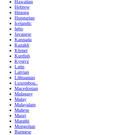
Hawaiian
Hebrew
Hmong
Hungarian
Icelandic
Igbo
Javanese
Kannada
Kazakh
Khmer
Kurdish
Kyrgyz
Latin
Latvian
Lithuanian
Luxembou..
Macedonian
Malagasy
Malay
Malayalam
Maltese
Maori
Marathi
Mongolian
Burmese