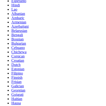
Esperanto
Hindi
Lao
Albanian
Amharic
Armenian
Azerbaijani
Belarusian
Bengali
Bosnian
Bulgarian
Cebuano
Chichewa
Corsican
Croatian
Dutch
Estonian
Filipino
Finnish
Frisian
Galician
Georgian
Gujarati
Haitian
Hausa