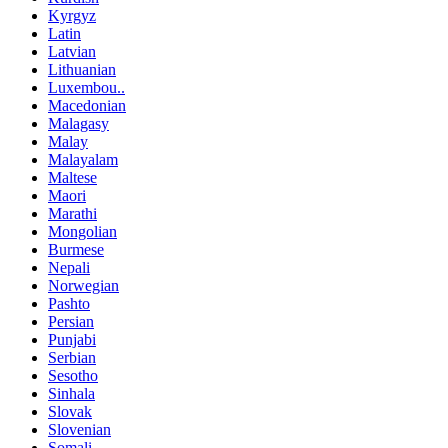
Kyrgyz
Latin
Latvian
Lithuanian
Luxembou..
Macedonian
Malagasy
Malay
Malayalam
Maltese
Maori
Marathi
Mongolian
Burmese
Nepali
Norwegian
Pashto
Persian
Punjabi
Serbian
Sesotho
Sinhala
Slovak
Slovenian
Somali