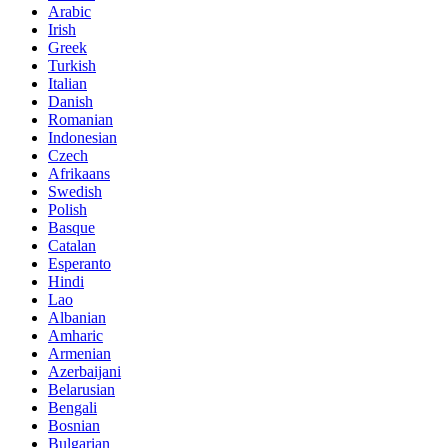
Arabic
Irish
Greek
Turkish
Italian
Danish
Romanian
Indonesian
Czech
Afrikaans
Swedish
Polish
Basque
Catalan
Esperanto
Hindi
Lao
Albanian
Amharic
Armenian
Azerbaijani
Belarusian
Bengali
Bosnian
Bulgarian