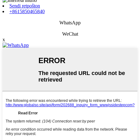
Sendi retpoŝton
+8615850465840
WhatsApp
WeChat
x