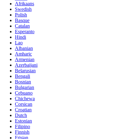
Afrikaans
Swedish
Polish
Basque
Catalan
Esperanto
Hindi
Lao
Albanian
Amharic
Armenian
Azerbaijani
Belarusian
Bengali
Bosnian
Bulgarian
Cebuano
Chichewa
Corsican
Croatian
Dutch
Estonian
Filipino
Finnish
Frisian