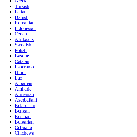
Greek
Turkish
Italian
Danish
Romanian
Indonesian
Czech
Afrikaans
Swedish
Polish
Basque
Catalan
Esperanto
Hindi
Lao
Albanian
Amharic
Armenian
Azerbaijani
Belarusian
Bengali
Bosnian
Bulgarian
Cebuano
Chichewa