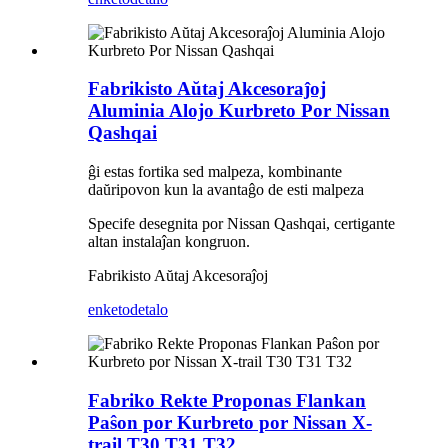
Fabrikisto Aŭtaj ​​Akcesoraĵoj
Aluminia Alojo Kurbreto Por Nissan
Qashqai
ĝi estas fortika sed malpeza, kombinante
daŭripovon kun la avantaĝo de esti malpeza
Specife desegnita por Nissan Qashqai, certigante
altan instalaĵan kongruon.
Fabrikisto Aŭtaj ​​Akcesoraĵoj
enketo
detalo
Fabriko Rekte Proponas Flankan
Paŝon por Kurbreto por Nissan X-
trail T30 T31 T32