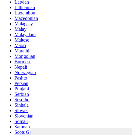
Latvian
Lithuanian
Luxembou..
Macedonian
Malagasy
Malay
Malayalam
Maltese
Maori
Marathi
Mongolian
Burmese
Nepali
Norwegian
Pashto
Persian
Punjabi
Serbian
Sesotho
Sinhala
Slovak
Slovenian
Somali
Samoan
Scots Gaelic