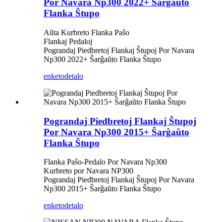
Por Navara Np300 2022+ Ŝarĝaŭto
Flanka Ŝtupo
Aŭta Kurbreto Flanka Paŝo
Flankaj Pedaloj
Pograndaj Piedbretoj Flankaj Ŝtupoj Por Navara
Np300 2022+ Ŝarĝaŭto Flanka Ŝtupo
enketo
detalo
Pograndaj Piedbretoj Flankaj Ŝtupoj
Por Navara Np300 2015+ Ŝarĝaŭto
Flanka Ŝtupo
Flanka Paŝo-Pedalo Por Navara Np300
Kurbreto por Navara NP300
Pograndaj Piedbretoj Flankaj Ŝtupoj Por Navara
Np300 2015+ Ŝarĝaŭto Flanka Ŝtupo
enketo
detalo