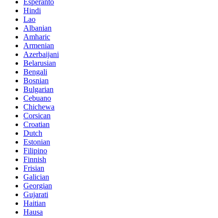
Esperanto
Hindi
Lao
Albanian
Amharic
Armenian
Azerbaijani
Belarusian
Bengali
Bosnian
Bulgarian
Cebuano
Chichewa
Corsican
Croatian
Dutch
Estonian
Filipino
Finnish
Frisian
Galician
Georgian
Gujarati
Haitian
Hausa