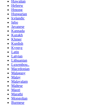
Hawaiian
Hebrew
Hmong
Hungarian
Icelandic
Igbo
Javanese
Kannada
Kazakh
Khmer
Kurdish
Kyrgyz
Latin
Latvian
Lithuanian
Luxembou..
Macedonian
Malagasy
Malay
Malayalam
Maltese
Maori
Marathi
Mongolian
Burmese