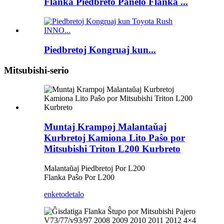
Flanka Piedbreto Panelo Flanka ...
Piedbretoj Kongruaj kun...
Mitsubishi-serio
Muntaj Krampoj Malantaŭaj
Kurbretoj Kamiona Lito Paŝo por
Mitsubishi Triton L200 Kurbreto
Malantaŭaj Piedbretoj Por L200
Flanka Paŝo Por L200
enketo
detalo