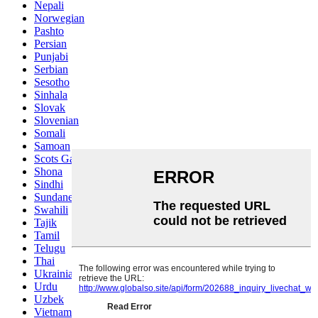
Nepali
Norwegian
Pashto
Persian
Punjabi
Serbian
Sesotho
Sinhala
Slovak
Slovenian
Somali
Samoan
Scots Gaelic
Shona
Sindhi
Sundanese
Swahili
Tajik
Tamil
Telugu
Thai
Ukrainian
Urdu
Uzbek
Vietnamese