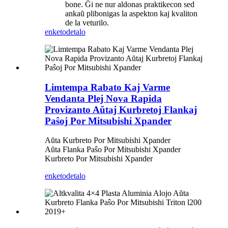
bone. Ĝi ne nur aldonas praktikecon sed
ankaŭ plibonigas la aspekton kaj kvaliton
de la veturilo.
enketo
detalo
Limtempa Rabato Kaj Varme
Vendanta Plej Nova Rapida
Provizanto Aŭtaj ​​Kurbretoj Flankaj
Paŝoj Por Mitsubishi Xpander
Aŭta Kurbreto Por Mitsubishi Xpander
Aŭta Flanka Paŝo Por Mitsubishi Xpander
Kurbreto Por Mitsubishi Xpander
enketo
detalo