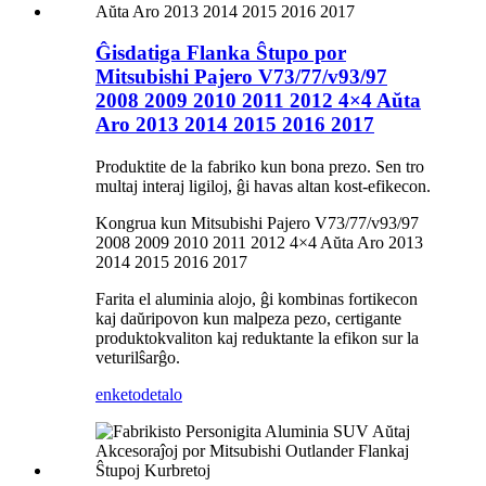
Ĝisdatiga Flanka Ŝtupo por
Mitsubishi Pajero V73/77/v93/97
2008 2009 2010 2011 2012 4×4 Aŭta
Aro 2013 2014 2015 2016 2017
Produktite de la fabriko kun bona prezo. Sen tro
multaj interaj ligiloj, ĝi havas altan kost-efikecon.
Kongrua kun Mitsubishi Pajero V73/77/v93/97
2008 2009 2010 2011 2012 4×4 Aŭta Aro 2013
2014 2015 2016 2017
Farita el aluminia alojo, ĝi kombinas fortikecon
kaj daŭripovon kun malpeza pezo, certigante
produktokvaliton kaj reduktante la efikon sur la
veturilŝarĝo.
enketo
detalo