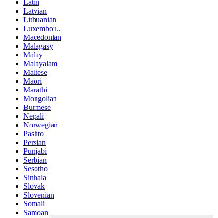
Latin
Latvian
Lithuanian
Luxembou..
Macedonian
Malagasy
Malay
Malayalam
Maltese
Maori
Marathi
Mongolian
Burmese
Nepali
Norwegian
Pashto
Persian
Punjabi
Serbian
Sesotho
Sinhala
Slovak
Slovenian
Somali
Samoan