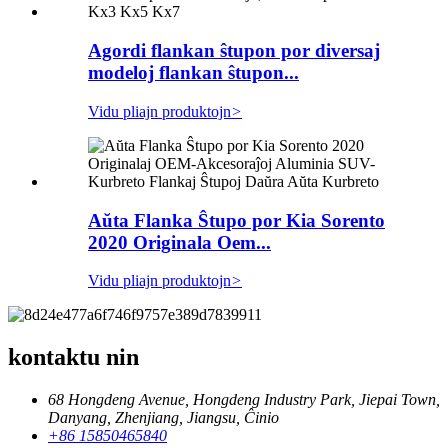
Agordi flankan ŝtupon por diversaj
modeloj flankan ŝtupon...
Vidu pliajn produktojn
>
Aŭta Flanka Ŝtupo por Kia Sorento
2020 Originala Oem...
Vidu pliajn produktojn
>
kontaktu nin
68 Hongdeng Avenue, Hongdeng Industry Park, Jiepai Town,
Danyang, Zhenjiang, Jiangsu, Ĉinio
+86 15850465840