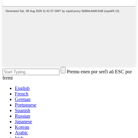
Premu enen por serĉi aŭ ESC por
fermi
English
French
German
Portuguese
Spanish
Russian
Japanese
Korean
Arabic