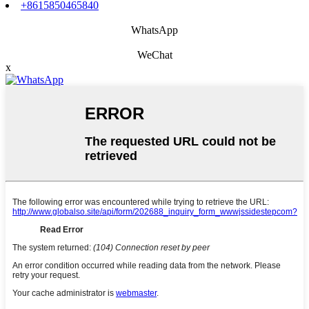
+8615850465840
WhatsApp
WeChat
x