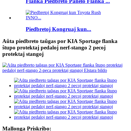
Flanka Piedbreto Panelo Flanka ...
Piedbretoj Kongruaj kun...
Aŭta piedbreto taŭgas por KIA Sportage flanka
ŝtupo protektaj pedaloj nerf-stango 2 pecoj
protektaj stangoj
Mallonga Priskribo: