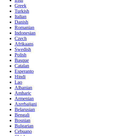
Irish
Greek
Turkish
Italian
Danish
Romanian
Indonesian
Czech
Afrikaans
Swedish
Polish
Basque
Catalan
Esperanto
Hindi
Lao
Albanian
Amharic
Armenian
Azerbaijani
Belarusian
Bengali
Bosnian
Bulgarian
Cebuano