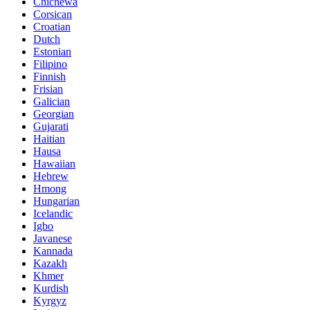
Chichewa
Corsican
Croatian
Dutch
Estonian
Filipino
Finnish
Frisian
Galician
Georgian
Gujarati
Haitian
Hausa
Hawaiian
Hebrew
Hmong
Hungarian
Icelandic
Igbo
Javanese
Kannada
Kazakh
Khmer
Kurdish
Kyrgyz