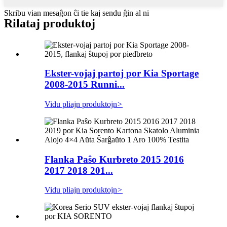
Skribu vian mesaĝon ĉi tie kaj sendu ĝin al ni
Rilataj produktoj
Ekster-vojaj partoj por Kia Sportage
2008-2015 Runni...
Vidu pliajn produktojn
>
Flanka Paŝo Kurbreto 2015 2016
2017 2018 201...
Vidu pliajn produktojn
>