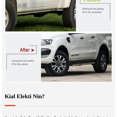
Kial Elekti Nin?